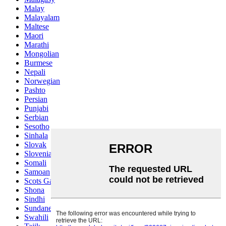
Malay
Malayalam
Maltese
Maori
Marathi
Mongolian
Burmese
Nepali
Norwegian
Pashto
Persian
Punjabi
Serbian
Sesotho
Sinhala
Slovak
Slovenian
Somali
Samoan
Scots Gaelic
Shona
Sindhi
Sundanese
Swahili