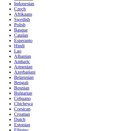
Indonesian
Czech
Afrikaans
Swedish
Polish
Basque
Catalan
Esperanto
Hindi
Lao
Albanian
Amharic
Armenian
Azerbaijani
Belarusian
Bengali
Bosnian
Bulgarian
Cebuano
Chichewa
Corsican
Croatian
Dutch
Estonian
Filipino