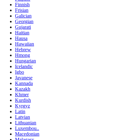
Finnish
Frisian
Galician
Georgian
Gujarati
Haitian
Hausa
Hawaiian
Hebrew
Hmong
Hungarian
Icelandic
Igbo
Javanese
Kannada
Kazakh
Khmer
Kurdish
Kyrgyz
Latin
Latvian
Lithuanian
Luxembou..
Macedonian
Malagasy